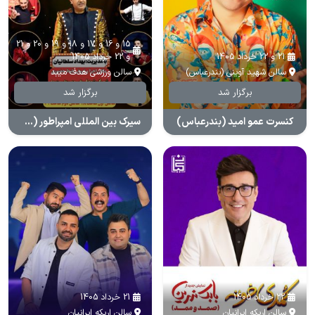
15 و 16 و 17 و 18 و 19 و 20 و 21
21 و 22 خرداد 1405
و 22 خرداد 1405
سالن شهید آوینی (بندرعباس)
سالن ورزشی هدف میبد
برگزار شد
برگزار شد
کنسرت عمو امید (بندرعباس)
سیرک بین المللی امپراطور (میبد)
22 خرداد 1405
21 خرداد 1405
سالن اریکه ایرانیان
سالن اریکه ایرانیان