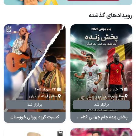
رویدادهای گذشته
31 خرداد 1405
23 خرداد 1405
سالن اریکه ایرانیان
سالن اریکه ایرانیان
برگزار شد
برگزار شد
پخش زنده جام جهانی ۲۰۲۶ (ایران و بلژیک)
کنسرت گروه بوولی خوزستان